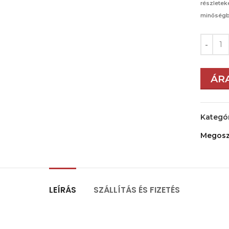
részletek
minőségb
ÁR
Kategór
Megosz
LEÍRÁS
SZÁLLÍTÁS ÉS FIZETÉS