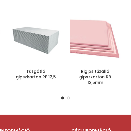
Tűzgátló
Rigips tűzálló
gipszkarton RF 12,5
gipszkarton RB
12,5mm
INFORMÁCIÓ
CÉGINFORMÁCIÓ